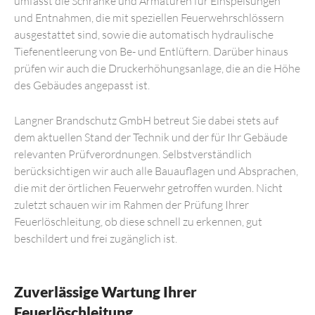
umfasst die Schränke und Armaturen für Einspeisungen
und Entnahmen, die mit speziellen Feuerwehrschlössern
ausgestattet sind, sowie die automatisch hydraulische
Tiefenentleerung von Be- und Entlüftern. Darüber hinaus
prüfen wir auch die Druckerhöhungsanlage, die an die Höhe
des Gebäudes angepasst ist.
Langner Brandschutz GmbH betreut Sie dabei stets auf
dem aktuellen Stand der Technik und der für Ihr Gebäude
relevanten Prüfverordnungen. Selbstverständlich
berücksichtigen wir auch alle Bauauflagen und Absprachen,
die mit der örtlichen Feuerwehr getroffen wurden. Nicht
zuletzt schauen wir im Rahmen der Prüfung Ihrer
Feuerlöschleitung, ob diese schnell zu erkennen, gut
beschildert und frei zugänglich ist.
Zuverlässige Wartung Ihrer
Feuerlöschleitung