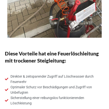
Diese Vorteile hat eine Feuerlöschleitung
mit trockener Steigleitung:
Direkter & zeitsparender Zugriff auf Löschwasser durch
Feuerwehr
Optimaler Schutz vor Beschädigungen und Zugriff von
Unbefugten
Sicherstellung einer reibungslos funktionierenden
Löschleistung