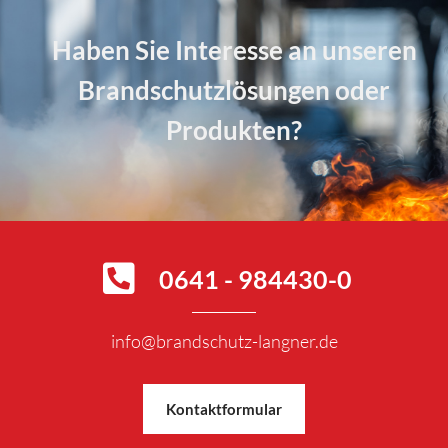
Haben Sie Interesse an unseren
Brandschutzlösungen oder
Produkten?
0641 - 984430-0
info@brandschutz-langner.de
Kontaktformular